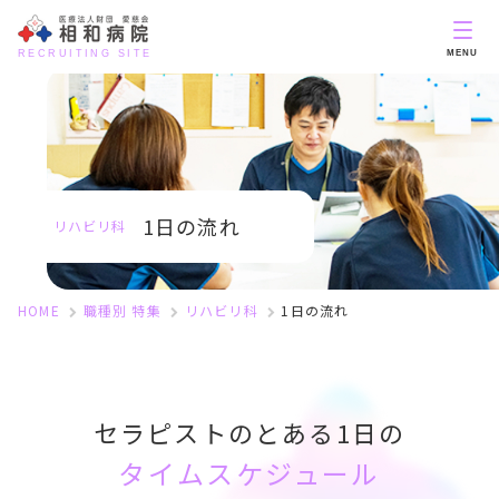
RECRUITING SITE
MENU
1日の流れ
リハビリ科
HOME
職種別 特集
リハビリ科
1日の流れ
セラピストのとある1⽇の
タイムスケジュール