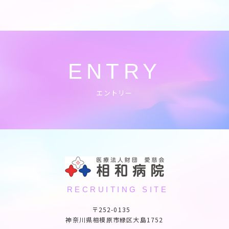
ENTRY
エントリー
RECRUITING SITE
〒252-0135
神奈川県相模原市緑区大島1752