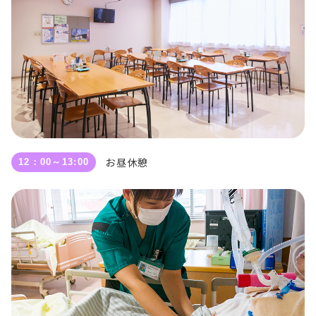
お昼休憩
12：00～13:00