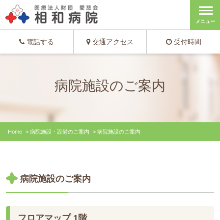
メニュー
電話する
交通アクセス
受付時間
病院施設のご案内
Home
>
病院施設・設備のご案内
>
病院施設のご案内
病院施設のご案内
フロアマップ 1階