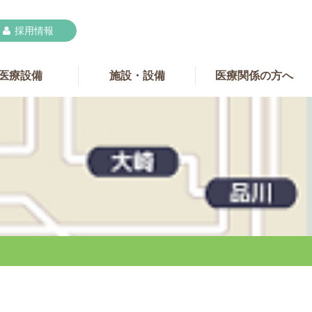
採用情報

医療設備
施設・設備
医療関係の方へ