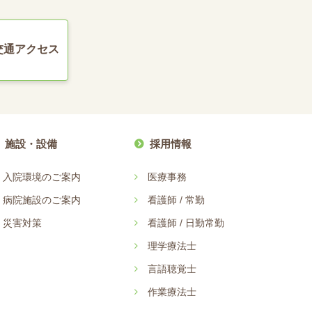
交通アクセス
施設・設備
採用情報
入院環境のご案内
医療事務
病院施設のご案内
看護師 / 常勤
災害対策
看護師 / 日勤常勤
理学療法士
言語聴覚士
作業療法士