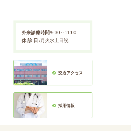
外来診療時間
/9:30～11:00
休 診 日
/月火水土日祝
交通アクセス
採用情報