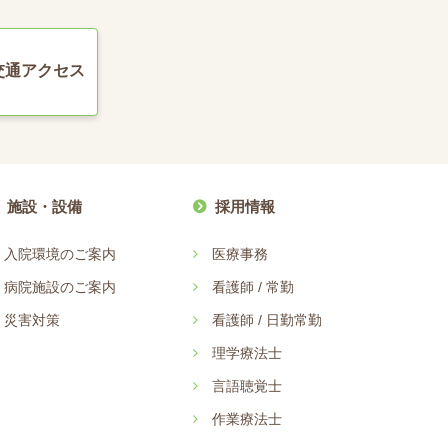
交通アクセス
施設・設備
採用情報
入院環境のご案内
医療事務
病院施設のご案内
看護師 / 常勤
災害対策
看護師 / 日勤常勤
理学療法士
言語聴覚士
作業療法士