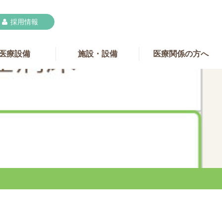
採用情報

医療設備
施設・設備
医療関係の方へ