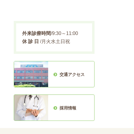
外来診療時間
/9:30～11:00
休 診 日
/月火水土日祝
交通アクセス
採用情報